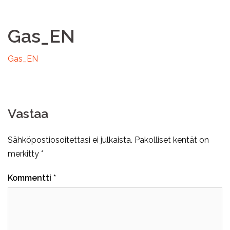
Gas_EN
Gas_EN
Vastaa
Sähköpostiosoitettasi ei julkaista.
Pakolliset kentät on
merkitty
*
Kommentti
*