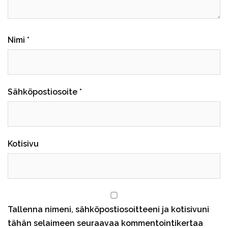
Nimi
*
Sähköpostiosoite
*
Kotisivu
Tallenna nimeni, sähköpostiosoitteeni ja kotisivuni
tähän selaimeen seuraavaa kommentointikertaa