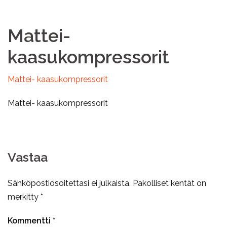
Mattei-
kaasukompressorit
Mattei- kaasukompressorit
Mattei- kaasukompressorit
Vastaa
Sähköpostiosoitettasi ei julkaista.
Pakolliset kentät on
merkitty
*
Kommentti
*